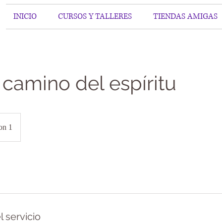
INICIO
CURSOS Y TALLERES
TIENDAS AMIGAS
camino del espíritu
on 1
l servicio