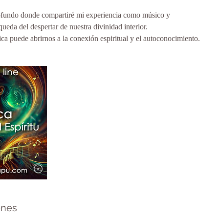
profundo donde compartiré mi experiencia como músico y
ueda del despertar de nuestra divinidad interior.
a puede abrirnos a la conexión espiritual y el autoconocimiento.
ones