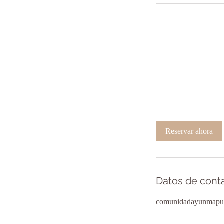
Reservar ahora
Datos de cont
comunidadayunmapu