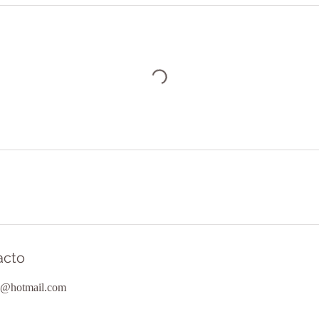
acto
@hotmail.com