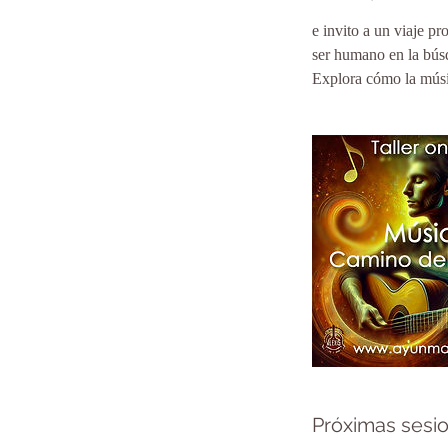
e invito a un viaje 
ser humano en la búsq
Explora cómo la músic
Próximas sesi