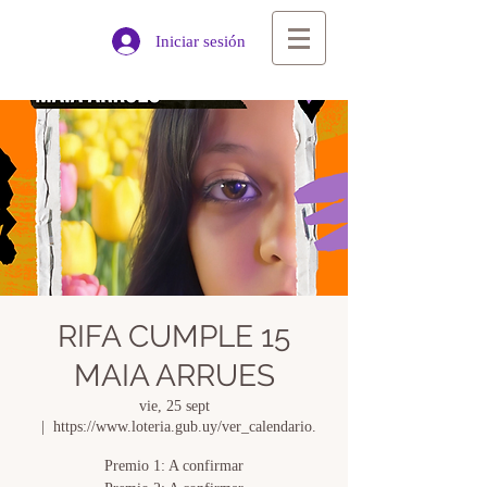
Iniciar sesión
RIFA CUMPLE 15
MAIA ARRUES
vie, 25 sept
  |  
https://www.loteria.gub.uy/ver_calendario.
Premio 1: A confirmar