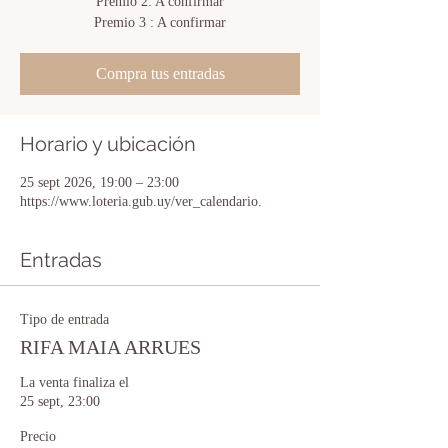
Premio 2: A confirmar
Premio 3 : A confirmar
Compra tus entradas
Horario y ubicación
25 sept 2026, 19:00 – 23:00
https://www.loteria.gub.uy/ver_calendario.
Entradas
Tipo de entrada
RIFA MAIA ARRUES
La venta finaliza el
25 sept, 23:00
Precio